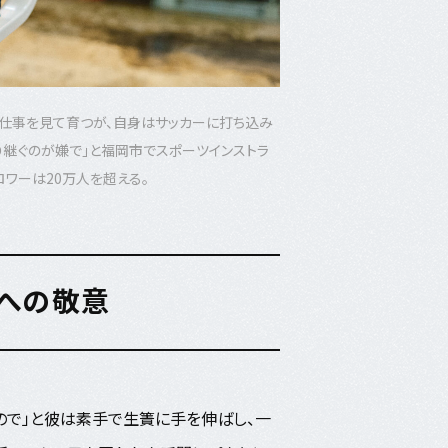
の仕事を見て育つが、自身はサッカーに打ち込み
り継ぐのが嫌で」と福岡市でスポーツインストラ
ワーは20万人を超える。
への敬意
いので」と彼は素手で生簀に手を伸ばし、一