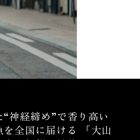
た“神経締め”で香り高い
魚を全国に届ける 「大山