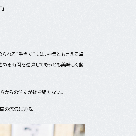
」
られる“手当て”には、神業とも言える卓
始める時間を逆算してもっとも美味しく食
人らからの注文が後を絶たない。
事の流儀に迫る。