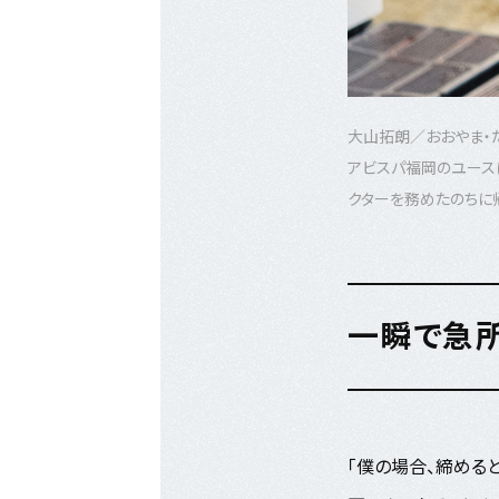
大山拓朗／おおやま・
アビスパ福岡のユース
クターを務めたのちに
一瞬で急
「僕の場合、締める