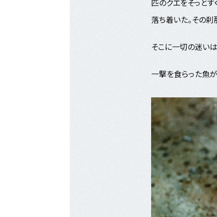
匹のクエをそっとす
落ち着いた。その刹
そこに一切の迷いは
一撃を食らった魚が