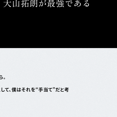
」大山拓朗が最強である
ら。
して、僕はそれを“手当て”だと考