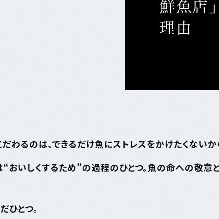
鮮魚店
理由
こだわるのは、できるだけ魚にストレスをかけたくないか
“おいしくするため”の過程のひとつ。
魚の命への敬意と
だひとつ。