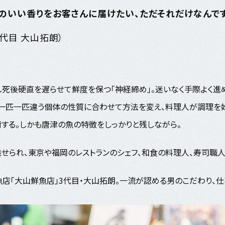
のいい香りをお客さんに届けたい、ただそれだけなんです
代目 大山拓朗）
死後硬直を遅らせて鮮度を保つ「神経締め」。迷いなく手際よく進め
一匹一匹違う個体の性質に合わせて方法を変え、料理人が調理を
する。しかも唐津の魚の特徴をしっかりと残しながら――。
魅せられ、東京や福岡のレストランのシェフ、和食の料理人、寿司職
店「大山鮮魚店」3代目・大山拓朗。一流が認める男のこだわり、仕