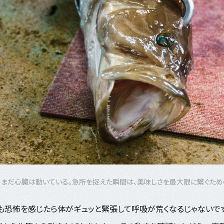
も、まだ心臓は動いている。急所を捉えた瞬間は、美味しさを最大限に繋ぐた
も恐怖を感じたら体がギュッと緊張して呼吸が荒くなるじゃないです