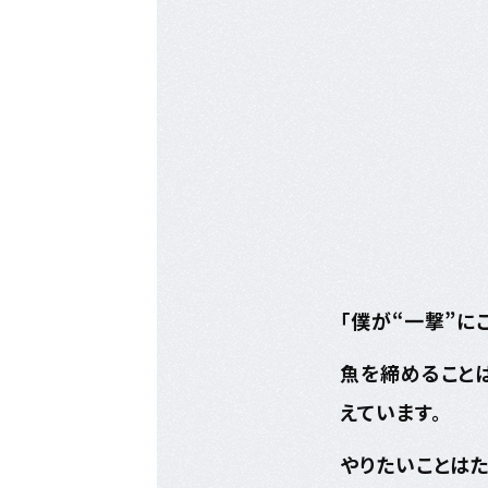
「僕が“一撃”に
魚を締めることは
えています。
やりたいことはた