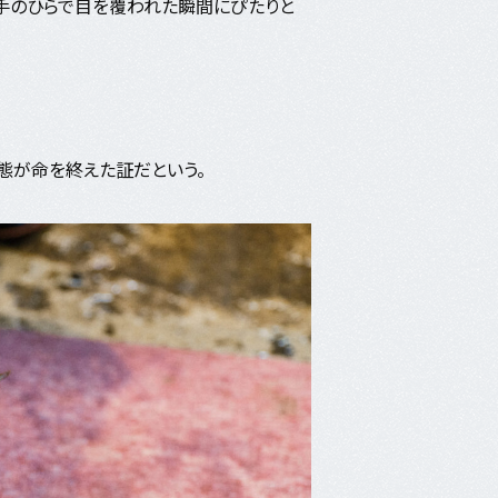
、手のひらで目を覆われた瞬間にぴたりと
態が命を終えた証だという。