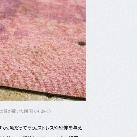
めの扉が開いた瞬間でもある〉
か。魚だってそう。ストレスや恐怖を与え