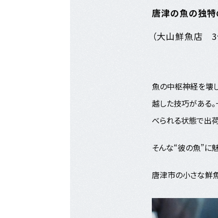
唐津の魚の独特
（大山鮮魚店 3
魚の中枢神経を壊し
越した技巧がある。
べられる状態で出荷
そんな“彼の魚”に
唐津市の小さな鮮魚