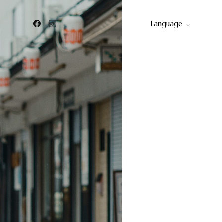
Language