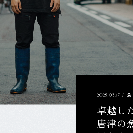
食
2025.03.17
卓越し
唐津の