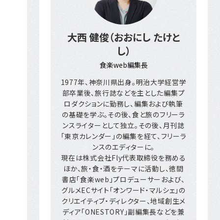
大西 健俊（おおにし たけと
し）
食楽web編集長
1977年、神奈川県出身。明治大学経営学
部卒業後、旅行誌などを主とした編集プ
ロダクションに勤務し、編集および執筆
の基礎を学ぶ。その後、食と旅のフリーラ
ンスライターとして独立。その後、月刊誌
「東京カレンダー」の編集を経て、フリーラ
ンスのエディターに。
現在は株式会社Fly代表取締役を務める
ほか、旅・食・酒をテーマに活動し、徳間
書店「食楽web」プロデューサーおよび、
グルメECサイト「オンワード・マルシェ」の
クリエイティブ・ディレクター、地域創生メ
ディア「ONESTORY」副編集長などを兼