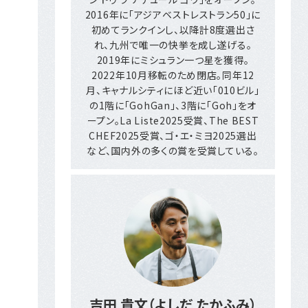
2016年に「アジアベストレストラン50」に
初めてランクインし、以降計8度選出さ
れ、九州で唯一の快挙を成し遂げる。
2019年にミシュラン一つ星を獲得。
2022年10月移転のため閉店。同年12
月、キャナルシティにほど近い「010ビル」
の1階に「GohGan」、3階に「Goh」をオ
ープン。La Liste2025受賞、The BEST
CHEF2025受賞、ゴ・エ・ミヨ2025選出
など、国内外の多くの賞を受賞している。
吉田 貴文（よしだ たかふみ）