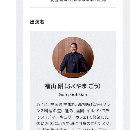
出演者
福山 剛（ふくやま ごう）
Goh / Goh Gan
1971年福岡県生まれ。高校時代からフラ
ンス料理の道に進み、福岡「イル・ド・フラ
ンス」、「マーキュリーカフェ」で修業した
後に2002年、西中洲に自身の店「ラ メゾ
ン ドゥ ラ ナチュール ゴウ」をオープン。