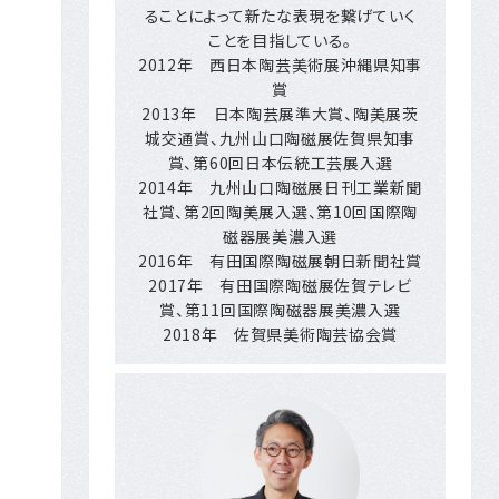
ることによって新たな表現を繋げていく
ことを目指している。
2012年 西日本陶芸美術展沖縄県知事
賞
2013年 日本陶芸展準大賞、陶美展茨
城交通賞、九州山口陶磁展佐賀県知事
賞、第60回日本伝統工芸展入選
2014年 九州山口陶磁展日刊工業新聞
社賞、第2回陶美展入選、第10回国際陶
磁器展美濃入選
2016年 有田国際陶磁展朝日新聞社賞
2017年 有田国際陶磁展佐賀テレビ
賞、第11回国際陶磁器展美濃入選
2018年 佐賀県美術陶芸協会賞