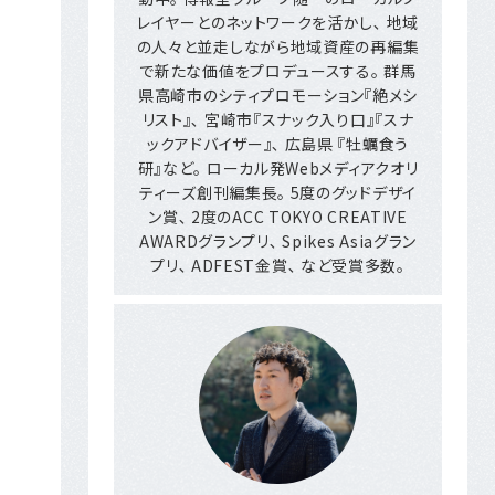
レイヤーとのネットワークを活かし､ 地域
の人々と並走しながら地域資産の再編集
で新たな価値をプロデュースする｡ 群馬
県高崎市のシティプロモーション『絶メシ
リスト』､ 宮崎市『スナック入り口』『スナ
ックアドバイザー』､ 広島県 『牡蠣食う
研』など｡ ローカル発Webメディアクオリ
ティーズ創刊編集長｡ 5度のグッドデザイ
ン賞､ 2度のACC TOKYO CREATIVE
AWARDグランプリ､ Spikes Asiaグラン
プリ､ ADFEST金賞､ など受賞多数｡