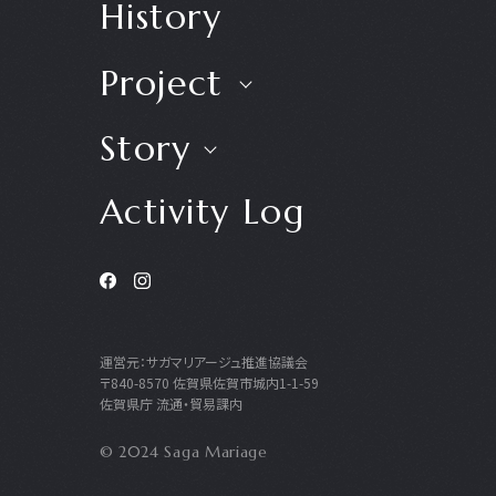
History
Project
Story
Activity Log
運営元：サガマリアージュ推進協議会
〒840-8570 佐賀県佐賀市城内1-1-59
佐賀県庁 流通・貿易課内
© 2024 Saga Mariage