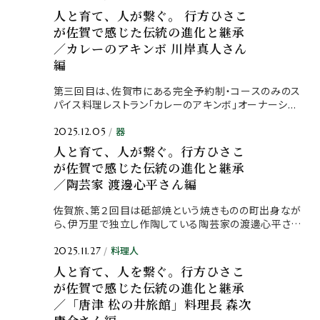
人と育て、人が繋ぐ。 行方ひさこ
が佐賀で感じた伝統の進化と継承
／カレーのアキンボ 川岸真人さん
編
第三回目は、佐賀市にある完全予約制・コースのみのス
パイス料理レストラン「カレーのアキンボ」オーナーシ...
器
2025.12.05
人と育て、人が繋ぐ。行方ひさこ
が佐賀で感じた伝統の進化と継承
／陶芸家 渡邊心平さん編
佐賀旅、第２回目は砥部焼という焼きものの町出身なが
ら、伊万里で独立し作陶している陶芸家の渡邊心平さ
ん...
料理人
2025.11.27
人と育て、人を繋ぐ。行方ひさこ
が佐賀で感じた伝統の進化と継承
／「唐津 松の井旅館」料理長 森次