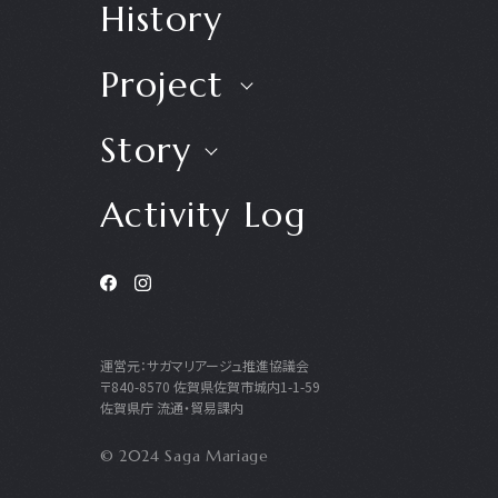
History
Project
Story
Activity Log
運営元：サガマリアージュ推進協議会
〒840-8570 佐賀県佐賀市城内1-1-59
佐賀県庁 流通・貿易課内
© 2024 Saga Mariage