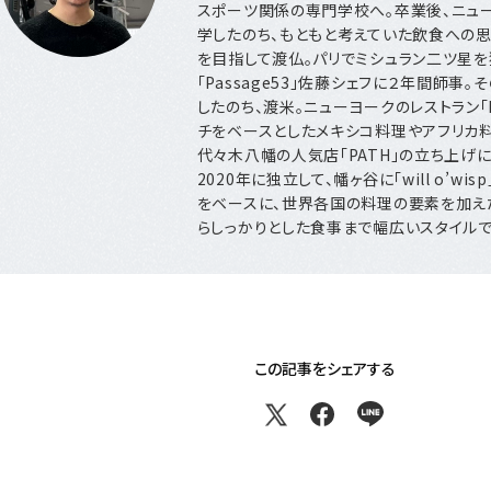
スポーツ関係の専門学校へ。卒業後、ニュ
学したのち、もともと考えていた飲食への思
を目指して渡仏。パリでミシュラン二ツ星を
「Passage53」佐藤シェフに２年間師事
したのち、渡米。ニューヨークのレストラン「Ba
チをベースとしたメキシコ料理やアフリカ
代々木八幡の人気店「PATH」の立ち上げに
2020年に独立して、幡ヶ谷に「will o’wi
をベースに、世界各国の料理の要素を加え
らしっかりとした食事まで幅広いスタイルで
この記事をシェアする