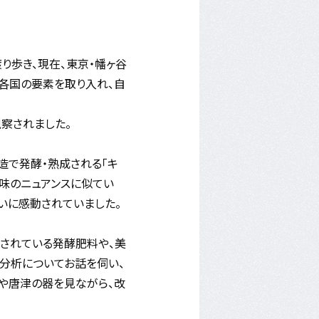
り歩き、現在、東京・幡ヶ谷
世界各国の要素を取り入れ、自
察されました。
造で発酵・熟成される「キ
の味のニュアンスに似てい
いに感動されていました。
造されている発酵肥料や、美
分析についてお話を伺い、
田や唐津の器を見ながら、改