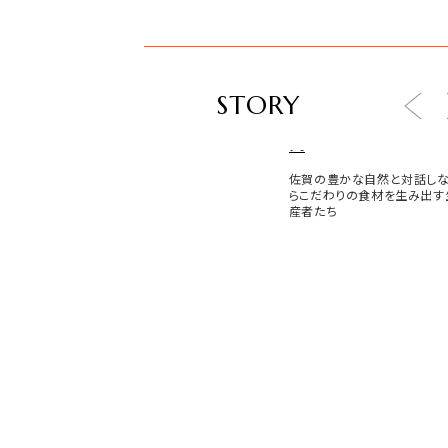
STORY
食
佐賀の豊かな自然と対話し
らこだわりの食材を生み出す
産者たち