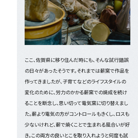
ここ、佐賀県に移り住んだ時にも、そんな試行錯誤
の日々があったそうです。それまでは薪窯で作品を
作ってきましたが、子育てなどのライフスタイルの
変化のために、労力のかかる薪窯での焼成を続け
ることを断念し、思い切って電気窯に切り替えまし
た。薪より電気の方がコントロールもきくし、ロスも
少ないけれど、薪で焼くことで生まれる風合いが好
き。この両方の良いとこを取り入れようと何度も試