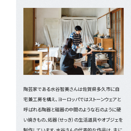
陶芸家である水谷智美さんは佐賀県多久市に自
宅兼工房を構え、ヨーロッパではストーンウェアと
呼ばれる陶器と磁器の中間のような石のように硬
い焼きもの、炻器（せっき）の生活道具やオブジェを
制作しています。水谷さんの代表的な作品は、主に