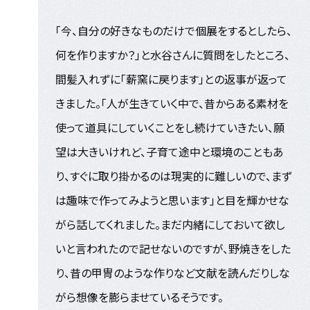
「今、自分の好きなものだけで個展をするとしたら、
何を作りますか？」と水谷さんに質問をしたところ、
間髪入れずに「薪窯に戻ります」との返事が返って
きました。「人が生きていく中で、昔からある素材を
使って道具にしていくことをし続けていきたい、願
望は大きいけれど、子育て途中と環境のこともあ
り、すぐに取り掛かるのは現実的に難しいので、まず
は趣味で作ってみようと思います」と目を輝かせな
がら話してくれました。まだ内緒にしておいて欲し
いと言われたので記せないのですが、野焼きをした
り、昔の甲冑のような作りなど文献を読んだりしな
がら想像を膨らませているそうです。