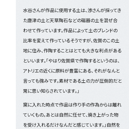
水谷さんが作品に使用する土は、渉さんが採ってき
た唐津の土と天草陶石などの磁器の土を混ぜ合
わせて作っています。作品によって土のブレンドの
比率を変えて作っているそうですが、佐賀のこの土
地に住み、作陶することはとても大きな利点がある
といいます。「やはり佐賀県で作陶するというのは、
アトリエの近くに原料が豊富にある、それがなんと
言っても強みです。素材である土の力が圧倒的だと
常に思い知らされています。」
窯に入れた時点で作品は作り手の作為からは離れ
ていくもの。あとは自然に任せて、焼き上がった物
を受け入れるだけなんだと感じています。」自然を