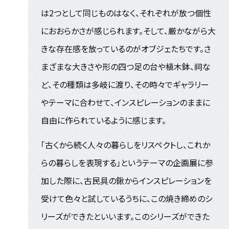
は2つとして同じものはなく、それぞれが放つ個性
におおらかさが感じられます。そして、厳かながら大
きな存在感を放っているのがオブジェたちです。さ
まざまな大きさや形の四つ足の台や植木鉢、祠な
ど、その種類は多岐に渡り、その時々でギャラリー
やテーマに合わせて、インスピレーションのままに
自由に作られているように感じます。
「古くから続く人々の暮らしをリスペクトし、これか
らの暮らしを表現する」というテーマの企画展に参
加した際に、古民具の鍬からインスピレーションを
受けて色々と試しているうちに、この焼き締めのシ
リーズができたといいます。このシリーズができた