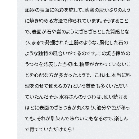
炻器の表面に色彩を施して、薪窯の灰かぶりのよう
に焼き締める方法で作られています。そうすること
で、表面が石や岩のようにざらざらとした質感とな
り、まるで発掘された土器のような、風化した石の
ような独特の風合いがでるのです。この焼き締めの
うつわを発表した当初は、釉薬がかかっていないこ
とを心配な方が多かったようで、「これは、本当に料
理をのせて使えるの？」という質問も多くいただい
ていたんだそう。水谷さんのうつわは、使い続ける
ほどに表面のざらつきが丸くなり、油分や色が移っ
ても、それが馴染んで味わいにもなるので、楽しん
で育てていただけたら！