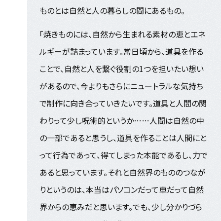
ものとは自然と人の暮らしの間にあるもの。
「焼きものには、自然から生まれる素材の恵とエネ
ルギーが詰まっています。常日頃から、道具を作る
ことで、自然と人を繋ぐ役割の1つを担いたい想い
があるので、今よりもさらにニュートラルな気持ち
で制作に向き合っていきたいです。道具と人間の関
わりって少し呪術的というか……人間は自然の中
の一部であると思うし、道具を作ることは人間にと
って行為であって、得てしまった本能であるし、力で
あると思っています。それと自然界のもののつなが
りというのは、本当はパソコンだって車だって自然
界からの恵みだと思います。でも、少し分かりづら