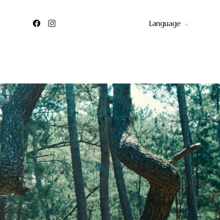
Language