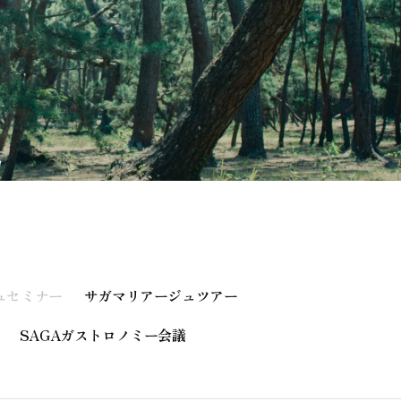
G
ュセミナー
サガマリアージュツアー
SAGAガストロノミー会議