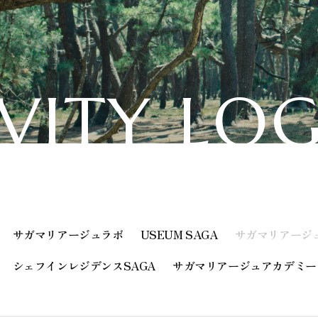
V
I
T
Y
L
O
サガマリアージュラボ
USEUM SAGA
サガマリアージ
シェフインレジデンスSAGA
サガマリアージュアカデミー