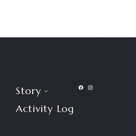
Story
Activity Log